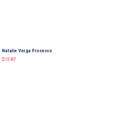
Natalie Verga Prosecco
$
12.87