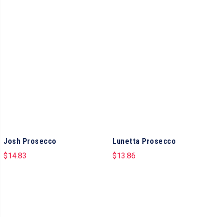
Josh Prosecco
Lunetta Prosecco
$
14.83
$
13.86