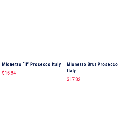
Mionetto “Il” Prosecco Italy
Mionetto Brut Prosecco
Italy
$
15.84
$
17.82